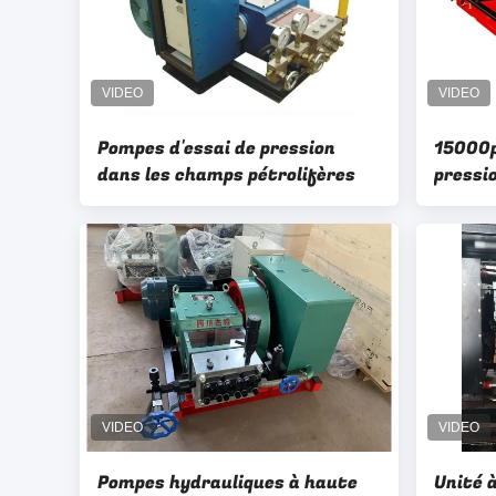
Pompes d'essai de pression
15000p
dans les champs pétrolifères
pressi
Cleani
Pompes hydrauliques à haute
Unité 