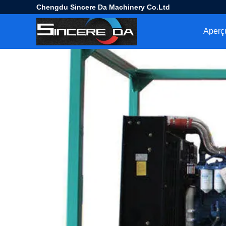
Chengdu Sincere Da Machinery Co.Ltd
Aperç