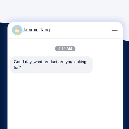
Jammie Tang
5:54 AM
Good day, what product are you looking 
for?
Liens rapides
Profil de la société
Visite d'usine
Contrôle de la qualité
Plan du site