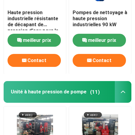
Haute pression
Pompes de nettoyage à
industrielle résistante
haute pression
de décapant de
industrielles 90 kW
pression d'eau pour le
nettoyage de tubes
meilleur prix
meilleur prix
Contact
Contact
Unité à haute pression de pompe
(11)