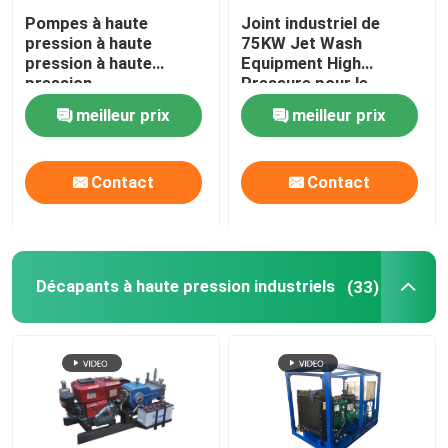
Pompes à haute
Joint industriel de
pression à haute
75KW Jet Wash
pression à haute
Equipment High
pression
Pressure pour le
dérouillage
meilleur prix
meilleur prix
d'enlèvement de
peinture
Contact
Contact
Décapants à haute pression industriels
(33)