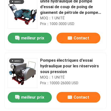
unité hydraulique de pompe
d'essai de coup de poing de
gisement de pétrole de pompe
de l'essai 10000psi anti-
MOQ：1 UNITÉ
déflagrante
Prix：1000-3000 USD
meilleur prix
Contact
Pompes électriques d'essai
hydraulique pour les réservoirs
sous pression
MOQ：1 UNITÉ
Prix：10000-26000 USD
meilleur prix
Contact