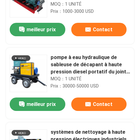
industriels
MOQ：1 UNITÉ
Prix：1000-3000 USD
meilleur prix
Contact
pompe à eau hydraulique de
sableuse de décapant à haute
pression diesel portatif du joint
20000psi
MOQ：1 UNITÉ
Prix：30000-50000 USD
meilleur prix
Contact
systèmes de nettoyage à haute
pression électriques industriels