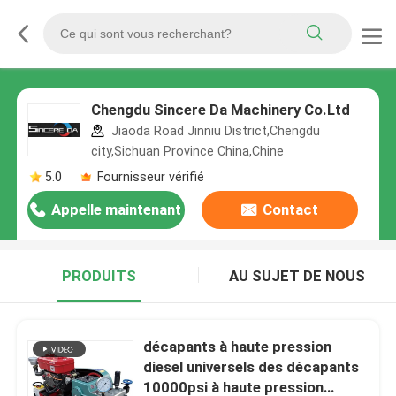
Chengdu Sincere Da Machinery Co.Ltd
Jiaoda Road Jinniu District,Chengdu
city,Sichuan Province China,Chine
5.0
Fournisseur vérifié
Appelle maintenant
Contact
PRODUITS
AU SUJET DE NOUS
décapants à haute pression
diesel universels des décapants
10000psi à haute pression