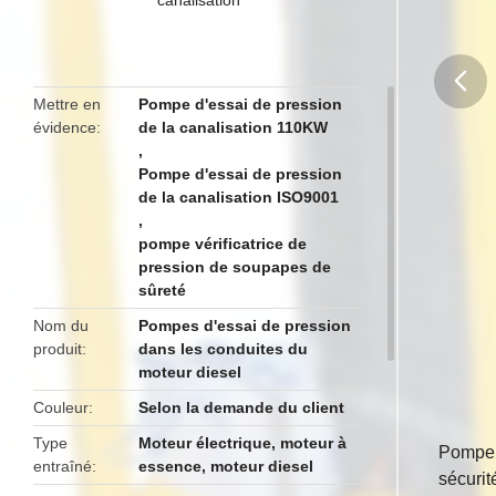
Mettre en
Pompe d'essai de pression
évidence
de la canalisation 110KW
butto
,
Pompe d'essai de pression
de la canalisation ISO9001
,
pompe vérificatrice de
pression de soupapes de
sûreté
Nom du
Pompes d'essai de pression
produit
dans les conduites du
moteur diesel
Couleur
Selon la demande du client
Type
Moteur électrique, moteur à
Pompe d
entraîné
essence, moteur diesel
sécurit