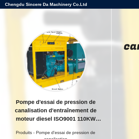
Chengdu Sincere Da Machinery Co.Ltd
ca
Pompe d'essai de pression de
canalisation d'entraînement de
moteur diesel ISO9001 110KW
pour des soupapes de sûreté
Produits
-
Pompe d'essai de pression de
canalisation