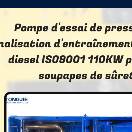
Pompe d'essai de pres
nalisation d'entraînemen
diesel ISO9001 110KW p
soupapes de sûre