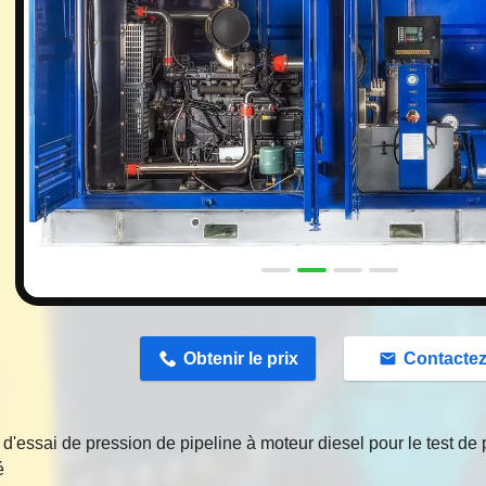
n
Obtenir le prix
Contacte
'essai de pression de pipeline à moteur diesel pour le test d
é