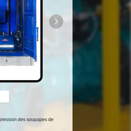
button
z
e pression des soupapes de