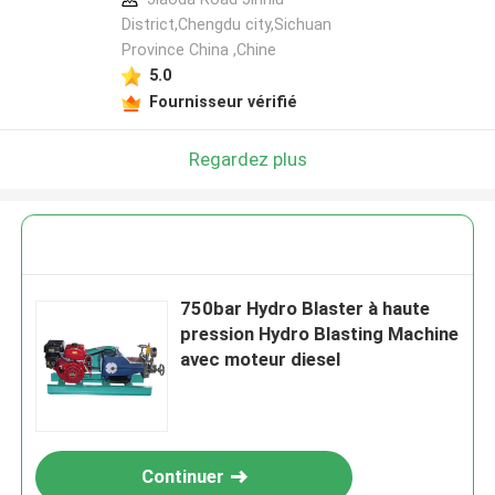
District,Chengdu city,Sichuan
Province China ,Chine
5.0
Fournisseur vérifié
Regardez plus
750bar Hydro Blaster à haute
pression Hydro Blasting Machine
avec moteur diesel
Continuer