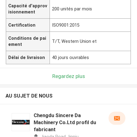
Capacité d'approv
200 unités par mois
isionnement
Certification
ISO9001:2015
Conditions de pai
T/T, Western Union et
ement
Délai de livraison
40 jours ouvrables
Regardez plus
AU SUJET DE NOUS
Chengdu Sincere Da
Machinery Co.Ltd profil du
fabricant
Jiaoda Road Jinniu