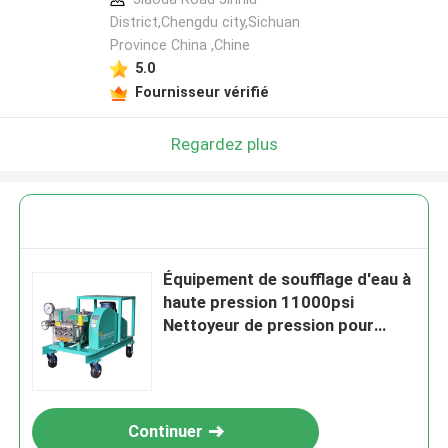
District,Chengdu city,Sichuan
Province China ,Chine
5.0
Fournisseur vérifié
Regardez plus
Équipement de soufflage d'eau à
haute pression 11000psi
Nettoyeur de pression pour
éliminer la rouille des navires
Continuer