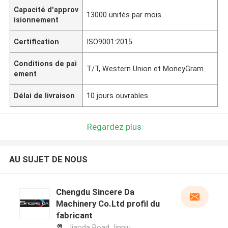
Capacité d'approv
13000 unités par mois
isionnement
Certification
ISO9001:2015
Conditions de pai
T/T, Western Union et MoneyGram
ement
Délai de livraison
10 jours ouvrables
Regardez plus
AU SUJET DE NOUS
Chengdu Sincere Da
Machinery Co.Ltd profil du
fabricant
Jiaoda Road Jinniu