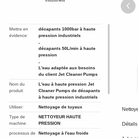
butto
Mettre en
décapants 1000bar à haute
évidence
pression industriels
,
décapants 50L/min à haute
pression
,
L'eau adaptée aux besoins
du client Jet Cleaner Pumps
Nom du
L'eau à haute pression Jet
produit
Cleaner Pumps de décapants
à haute pression industriels
Utiliser
Nettoyage de tuyaux
Nettoye
Type de
NETTOYEUR HAUTE
machine
PRESSION
Détails 
processus de
Nettoyage à l'eau froide