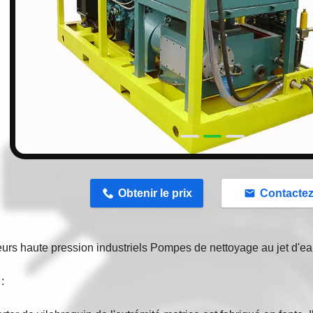
n
Obtenir le prix
Contacte
urs haute pression industriels Pompes de nettoyage au jet d'e
: