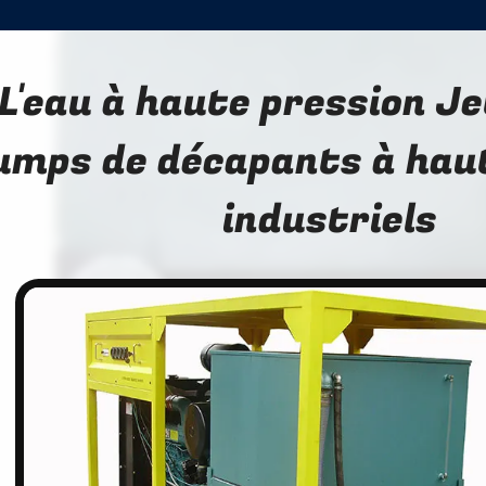
L'eau à haute pression J
umps de décapants à hau
industriels